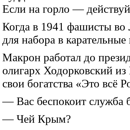
Если на горло — действуй
Когда в 1941 фашисты во 
для набора в карательные
Макрон работал до презид
олигарх Ходорковский из 
свои богатства «Это всё 
— Вас беспокоит служба б
— Чей Крым?