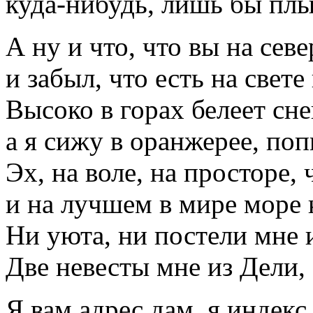
куда-нибудь, лишь бы плы
А ну и что, что вы на севе
и забыл, что есть на свет
Высоко в горах белеет сне
а я сижу в оранжерее, по
Эх, на воле, на просторе,
и на лучшем в мире море 
Ни уюта, ни постели мне и
Две невесты мне из Дели,
Я вам адрес дам, я индекс