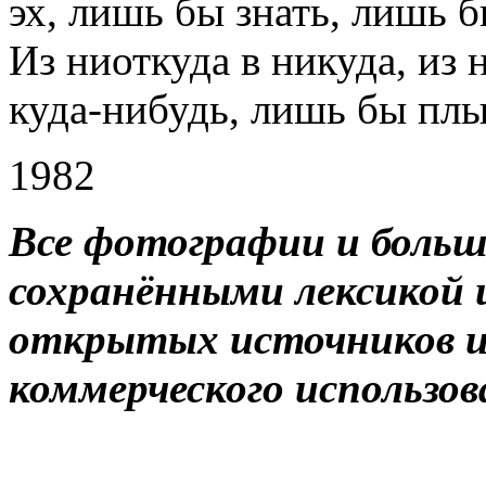
эх, лишь бы знать, лишь 
Из ниоткуда в никуда, из 
куда-нибудь, лишь бы плы
1982
Все фотографии и больш
сохранёнными лексикой 
открытых источников и
коммерческого использов