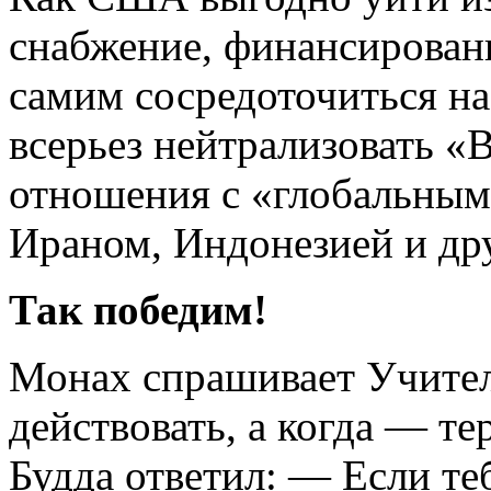
снабжение, финансировани
самим сосредоточиться на
всерьез нейтрализовать «
отношения с «глобальным
Ираном, Индонезией и др
Так победим!
Монах спрашивает Учител
действовать, а когда — те
Будда ответил: — Если те