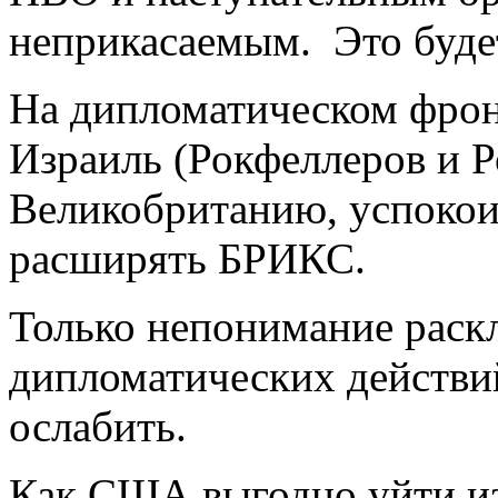
неприкасаемым. Это буде
На дипломатическом фрон
Израиль (Рокфеллеров и 
Великобританию, успоко
расширять БРИКС.
Только непонимание раскл
дипломатических действи
ослабить.
Как США выгодно уйти и