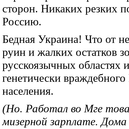
сторон. Никаких резких п
Россию.
Бедная Украина! Что от н
руин и жалких остатков з
русскоязычных областях и
генетически враждебного
населения.
(Но. Работал во Мге тов
мизерной зарплате. Дома