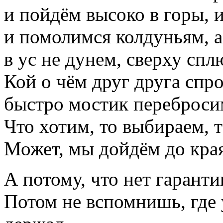
и пойдём высоко в горы, 
и помолимся колдуньям, 
в ус не дунем, сверху сп
Кой о чём друг друга спр
быстро мостик переброси
Что хотим, то выбираем, т
Может, мы дойдём до края,
А потому, что нет гаранти
Потом не вспомнишь, где у