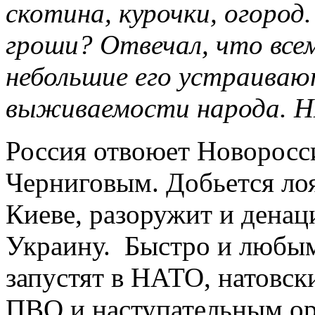
скотина, курочки, огород
гроши? Отвечал, что всем
небольшие его устраивают
выживаемости народа.
Россия отвоюет Новоросс
Черниговым. Добьется лоя
Киеве, разоружит и дена
Украину. Быстро и любым
запустят в НАТО, натовск
ПВО и наступательным ор