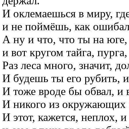
держал.
И оклемаешься в миру, где
и не поймёшь, как ошибал
А ну и что, что ты на юге,
и вот кругом тайга, пурга,
Раз леса много, значит, д
И будешь ты его рубить, и
И тоже вроде бы обвал, и
И никого из окружающих 
И этот, кажется, неплох, 