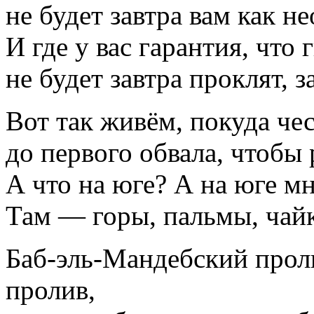
не будет завтра вам как н
И где у вас гарантия, что
не будет завтра проклят, 
Вот так живём, покуда че
до первого обвала, чтобы
А что на юге? А на юге мн
Там — горы, пальмы, чайк
Баб-эль-Мандебский прол
пролив,