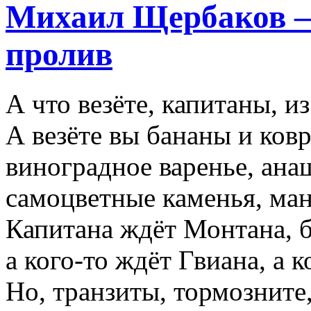
Михаил Щербаков 
пролив
А что везёте, капитаны, и
А везёте вы бананы и ков
виноградное варенье, ана
самоцветные каменья, ма
Капитана ждёт Монтана,
а кого-то ждёт Гвиана, а 
Но, транзиты, тормозните