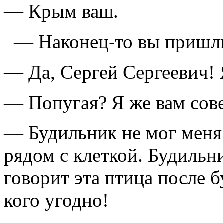
— Крым ваш.
— Hаконец-то вы пpишли 
— Да, Сергей Сергеевич! 
— Попугая? Я же вам сове
— Будильник не мог меня 
pядом с клеткой. Будильни
говоpит эта птица после 
кого угодно!