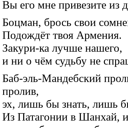
Вы его мне привезите из д
Боцман, брось свои сомне
Подождёт твоя Армения.
Закури-ка лучше нашего,
и ни о чём судьбу не спр
Баб-эль-Мандебский прол
пролив,
эх, лишь бы знать, лишь 
Из Патагонии в Шанхай, 