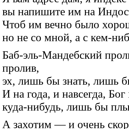
вы напишите им на Индос
Чтоб им вечно было хоро
но не со мной, а с кем-ни
Баб-эль-Мандебский прол
пролив,
эх, лишь бы знать, лишь б
И на года, и навсегда, Бог 
куда-нибудь, лишь бы плы
А захотим — и очень скор