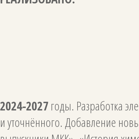
2024-2027
годы. Разработка эл
и уточнённого. Добавление новы
выпускники МКК», «История химфа