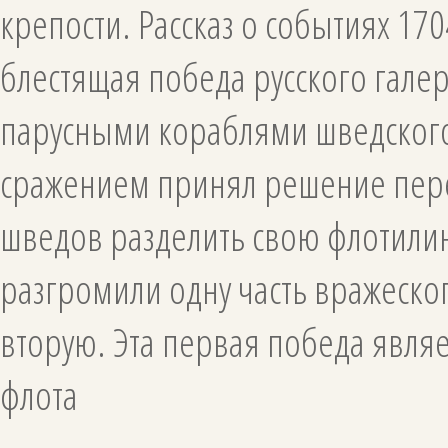
крепости. Рассказ о событиях 17
блестящая победа русского гал
парусными кораблями шведского
сражением принял решение перем
шведов разделить свою флотилию 
разгромили одну часть вражеског
вторую. Эта первая победа являе
флота