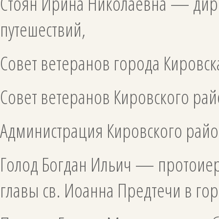
Стоян Ирина Николаевна — дирек
путешествий,
Совет ветеранов города Кировск
Совет ветеранов Кировского рай
Администрация Кировского райо
Голод Богдан Ильич — протоиер
главы св. Иоанна Предтечи в го