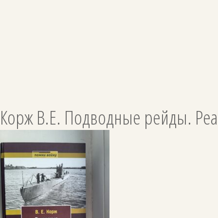
Корж В.Е. Подводные рейды. Реа