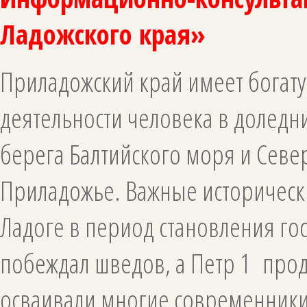
Ладожского края»
Приладожский край имеет богат
деятельности человека в долед
берега Балтийского моря и Севе
Приладожье. Важные историческ
Ладоге в период становления гос
побеждал шведов, а Петр 1 пр
осваивали многие современники