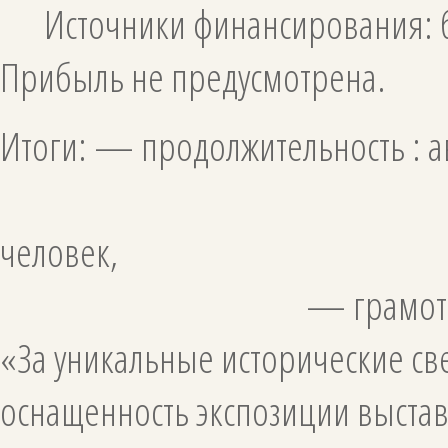
Источники финансирования: бл
Прибыль не предусмотрена.
Итоги: — продолжител
— посетите
чел
— грамота от админис
«За уникальные исторические св
оснащенность экспозиции выстав