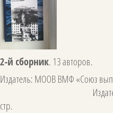
2-й сборник
. 13 авторов.
Издатель: МООВ ВМФ «Союз
Издательство «Гангу
стр.