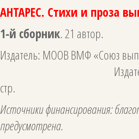
АНТАРЕС. Стихи и проза в
1-й сборник
.
21 автор.
Издатель: МООВ ВМФ «Союз
Издательство «Гангу
стр.
Источники финансирования: благо
предусмотрена.