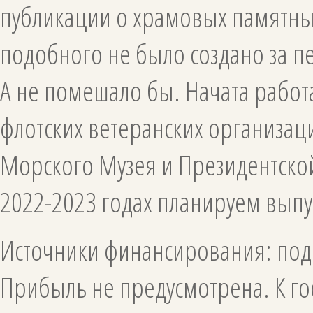
публикации о храмовых памятных
подобного не было создано за пе
А не помешало бы. Начата работа
флотских ветеранских организац
Морского Музея и Президентской
2022-2023 годах планируем выпу
Источники финансирования: подп
Прибыль не предусмотрена. К го