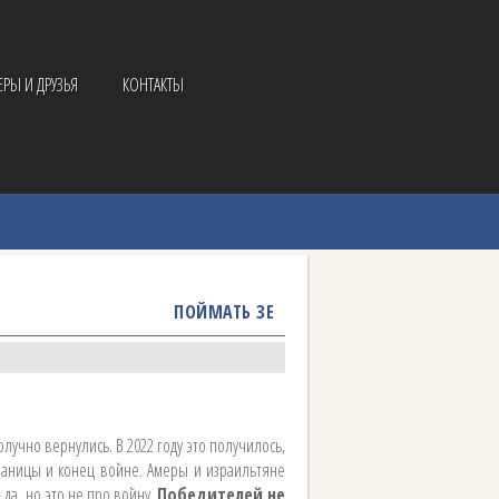
ЕРЫ И ДРУЗЬЯ
КОНТАКТЫ
ПОЙМАТЬ ЗЕ
учно вернулись. В 2022 году это получилось,
 границы и конец войне. Амеры и израильтяне
да, но это не про войну.
Победителей не