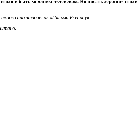
е стихи и быть хорошим человеком. Но писать хорошие стихи
 союзов стихотворение «Письмо Есенину».
читано.