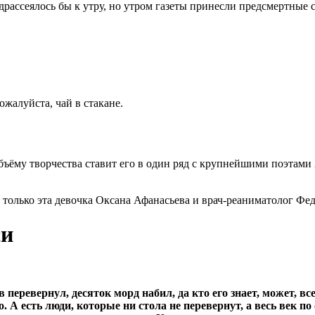
драссеялось бы к утру, но утром газеты принесли предсмертные 
ожалуйста, чай в стакане.
бъёму творчества ставит его в один ряд с крупнейшими поэтами 
 только эта девочка Оксана Афанасьева и врач-реаниматолог Фе
си
в перевернул, десяток морд набил, да кто его знает, может, 
. А есть люди, которые ни стола не перевернут, а весь век 