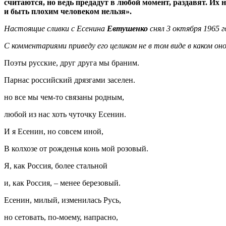
считаются, но ведь предадут в любой момент, раздавят. Их
и быть плохим человеком нельзя».
Настоящие сливки с Есенина
Евтушенко
снял 3 октября 1965 
С комментариями приведу его целиком не в том виде в каком о
Поэты русские, друг друга мы браним.
Парнас российский дрязгами заселен.
но все мы чем-то связаны родным,
любой из нас хоть чуточку Есенин.
И я Есенин, но совсем иной,
В колхозе от рожденья конь мой розовый.
Я, как Россия, более стальной
и, как Россия, – менее березовый.
Есенин, милый, изменилась Русь,
но сетовать, по-моему, напрасно,