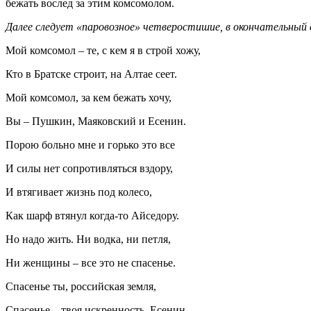
бежать вослед за этим комсомолом.
Далее следует «паровозное» четверостишие, в окончательный
Мой комсомол – те, с кем я в строй хожу,
Кто в Братске строит, на Алтае сеет.
Мой комсомол, за кем бежать хочу,
Вы – Пушкин, Маяковский и Есенин.
Порою больно мне и горько это все
И силы нет сопротивляться вздору,
И втягивает жизнь под колесо,
Как шарф втянул когда-то Айседору.
Но надо жить. Ни водка, ни петля,
Ни женщины – все это не спасенье.
Спасенье ты, российская земля,
Спасенье – твоя искренность, Есенин.