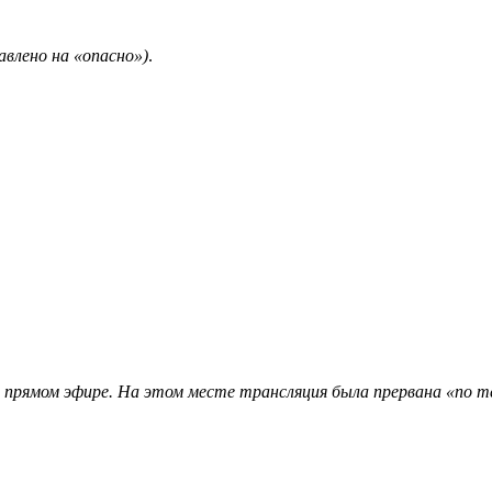
авлено на «опасно»)
.
 прямом эфире. На этом месте трансляция была прервана «по т