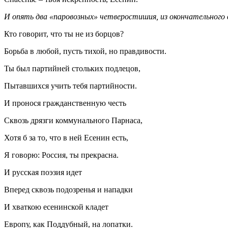
И опять два «паровозных» четверостишия, из окончательного
Кто говорит, что ты не из борцов?
Борьба в любой, пусть тихой, но правдивости.
Ты был партийней стольких подлецов,
Пытавшихся учить тебя партийности.
И пронося гражданственную честь
Сквозь дрязги коммунального Парнаса,
Хотя б за то, что в ней Есенин есть,
Я говорю: Россия, ты прекрасна.
И русская поэзия идет
Вперед сквозь подозренья и нападки
И хваткою есенинской кладет
Европу, как Поддубный, на лопатки.