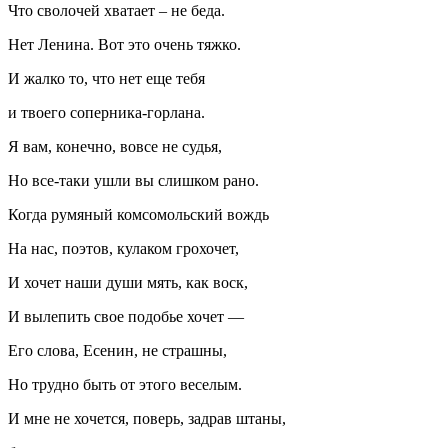
Что сволочей хватает – не беда.
Нет Ленина. Вот это очень тяжко.
И жалко то, что нет еще тебя
и твоего соперника‐горлана.
Я вам, конечно, вовсе не судья,
Но все-таки ушли вы слишком рано.
Когда румяный комсомольский вождь
На нас, поэтов, кулаком грохочет,
И хочет наши души мять, как воск,
И вылепить свое подобье хочет —
Его слова, Есенин, не страшны,
Но трудно быть от этого веселым.
И мне не хочется, поверь, задрав штаны,