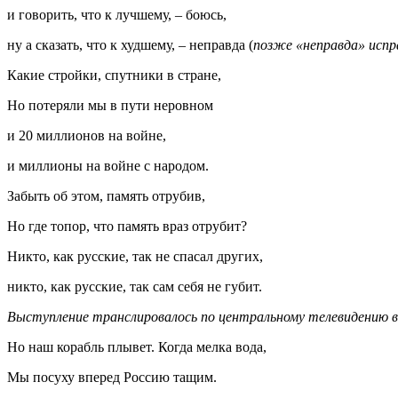
и говорить, что к лучшему, – боюсь,
ну а сказать, что к худшему, – неправда (
позже «неправда» испр
Какие стройки, спутники в стране,
Но потеряли мы в пути неровном
и 20 миллионов на войне,
и миллионы на войне с народом.
Забыть об этом, память отрубив,
Но где топор, что память враз отрубит?
Никто, как русскиe, так не спасал других,
никто, как русскиe, так сам себя не губит.
Выступление транслировалось по центральному телевидению в
Но наш корабль плывет. Когда мелка вода,
Мы посуху вперед Россию тащим.