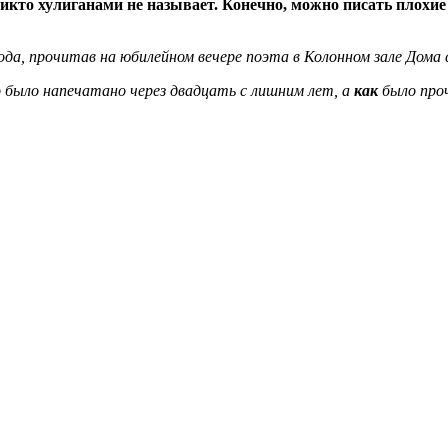
 никто хулиганами не называет. Конечно, можно писать плохи
года, прочитав на юбилейном вечере поэта в Колонном зале Дома
но было напечатано через двадцать с лишним лет, а
как
было про