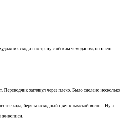
художник сходит по трапу с лёгким чемоданом, он очень
. Переводчик заглянул через плечо. Было сделано несколько
честве кода, беря за исходный цвет крымской волны. Ну а
й живописи.