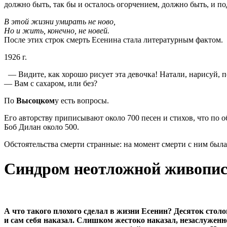
должно быть, так бы и осталось огорчением, должно быть, и по
В этой жизни умирать не ново,
Но и жить, конечно, не новей.
После этих строк смерть Есенина стала литературным фактом.
1926 г.
— Видите, как хорошо рисует эта девочка! Натали, нарисуй, п
— Вам с сахаром, или без?
По
Высоцком
у есть вопросы.
Его авторству приписывают около 700 песен и стихов, что по о
Боб Дилан около 500.
Обстоятельства смерти странные: на момент смерти с ним была
Синдром неотложной живопи
А что такого плохого сделал в жизни Есенин? Десяток столо
и сам себя наказал. Слишком жестоко наказал, незаслуженно